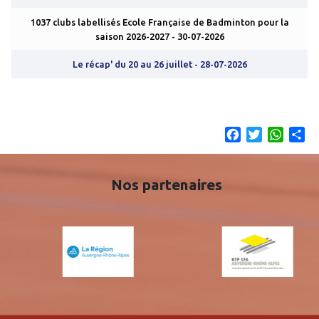
1037 clubs labellisés Ecole Française de Badminton pour la
saison 2026-2027
- 30-07-2026
Le récap' du 20 au 26 juillet
- 28-07-2026
Facebook
Twitter
What
Sh
Nos partenaires