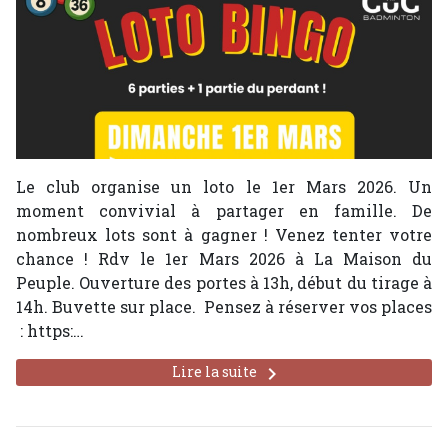
Le club organise un loto le 1er Mars 2026. Un
moment convivial à partager en famille. De
nombreux lots sont à gagner ! Venez tenter votre
chance ! Rdv le 1er Mars 2026 à La Maison du
Peuple. Ouverture des portes à 13h, début du tirage à
14h. Buvette sur place. Pensez à réserver vos places
: https:…
keyboard_arrow_right
Lire la suite