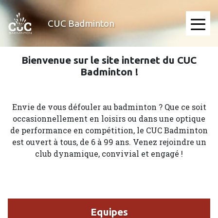
Aller
au
CUC Badminton
contenu
≡
principal
Bienvenue sur le site internet du CUC
Accueil
Badminton !
Envie de vous défouler au badminton ? Que ce soit
occasionnellement en loisirs ou dans une optique
de performance en compétition, le CUC Badminton
est ouvert à tous, de 6 à 99 ans. Venez rejoindre un
club dynamique, convivial et engagé !
Equipes