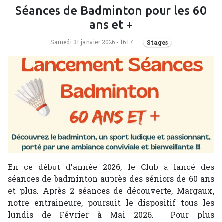
Séances de Badminton pour les 60
ans et +
Samedi 31 janvier 2026 - 16:17
Stages
En ce début d'année 2026, le Club a lancé des
séances de badminton auprès des séniors de 60 ans
et plus. Après 2 séances de découverte, Margaux,
notre entraineure, poursuit le dispositif tous les
lundis de Février à Mai 2026. Pour plus