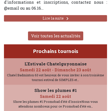
d'informations et inscriptions, contactez nous :
@email ou au 06.16…
keyboard_arrow_right
Lire la suite
Voir toutes les actualités
Prochains tournois
L'Estivale Chatelguyonnaise
Samedi 22 août
-
Dimanche 23 août
Chatel Badminton 63 est heureux de vous inviter à son troisième
tournoi estival de SIMPLES et…
Show les plumes #1
Samedi 22 août
Show les plumes #1 Promobad d'été d'IssoireNous vous
attendons nombreux pour ce Promobad d'été en…