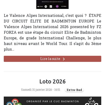
Le Valence Alpes International, c’est quoi ? ÉTAPE
DU CIRCUIT ÉLITE DE BADMINTON EUROPE Le
Valence Alpes International 2026 presented by FZ
FORZA est une étape du circuit Elite de Badminton
Europe, de grade International Challenge, le plus
haut niveau avant le World Tour. Il s’agit du 3ème
plus…
keyboard_arrow_right
Lire la suite
Loto 2026
Samedi 31 janvier 2026 - 16:51
Extra-Bad